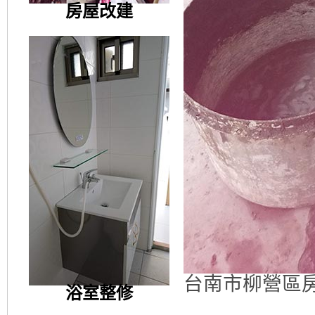
房屋改建
台南市柳營區
浴室整修