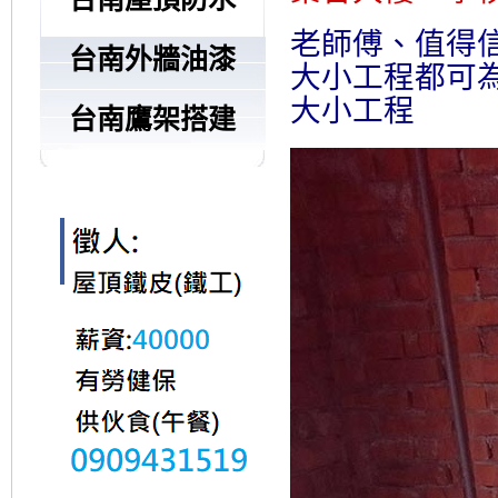
老師傅、值得信
台南外牆油漆
大小工程都可為
大小工程
台南鷹架搭建