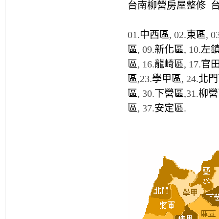
台南柳營房屋整修
01.
中西區
, 02.
東區
, 0
區
, 09.
新化區
, 10.
左
區
, 16.
龍崎區
, 17.
官
區
,23.
學甲區
, 24.
北門
區
, 30.
下營區
,31.
柳營
區
, 37.
安定區
.