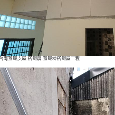
台南蓋鐵皮屋,搭鐵厝,蓋鐵棟搭鐵屋工程