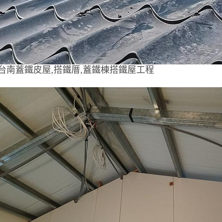
台南蓋鐵皮屋,搭鐵厝,蓋鐵棟搭鐵屋工程