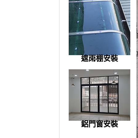
遮雨棚安裝
鋁門窗安裝