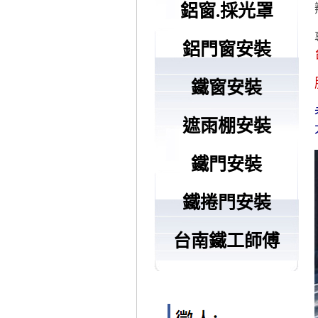
鋁窗.採光罩
鋁門窗安裝
鐵窗安裝
遮雨棚安裝
鐵門安裝
鐵捲門安裝
台南鐵工師傅