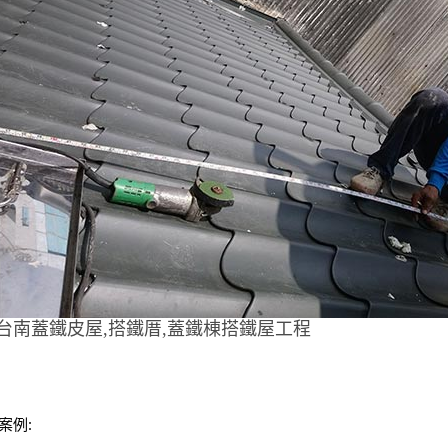
台南蓋鐵皮屋,搭鐵厝,蓋鐵棟搭鐵屋工程
案例: