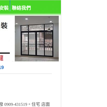
安裝
聯絡我們
19
09-431519。住宅 店面