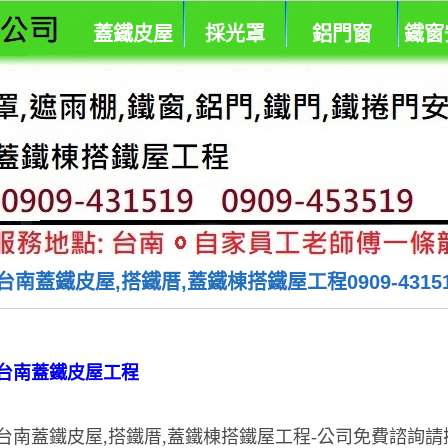
蓋鐵皮屋
採光罩
鋁門窗
鐵窗
台南蓋鐵皮屋,搭鐵厝,蓋鐵棟搭鐵屋工程0909-4315
台南蓋鐵皮屋工程
台南蓋鐵皮屋,搭鐵厝,蓋鐵棟搭鐵屋工程-公司免費諮詢請撥 09