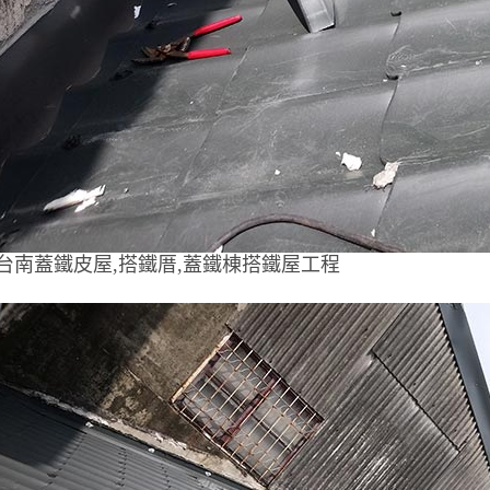
台南蓋鐵皮屋,搭鐵厝,蓋鐵棟搭鐵屋工程