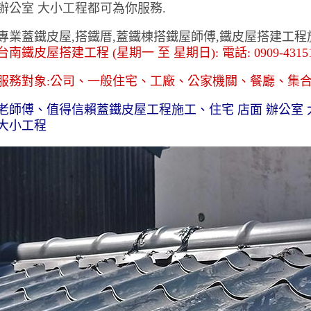
辦公室 大小工程都可為你服務.
專業蓋鐵皮屋,搭鐵厝,蓋鐵棟搭鐵屋師傅,鐵皮屋搭建工程
台南鐵皮屋搭建工程 (星期一 至 星期日): 電話: 0909-4315
服務對象:公司、一般住宅、工廠、公家機關、餐廳、集合
老師傅、值得信賴蓋鐵皮屋工程施工、住宅 店面 辦公室 
大小工程