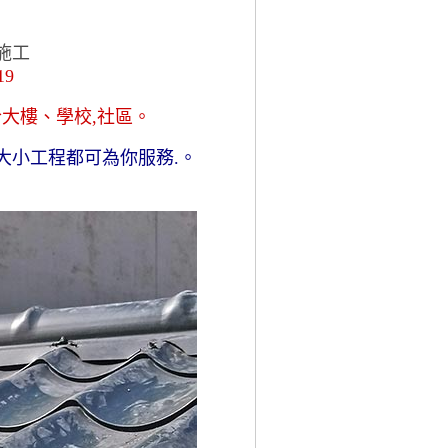
施工
19
大樓、學校,社區。
大小工程都可為你服務.。