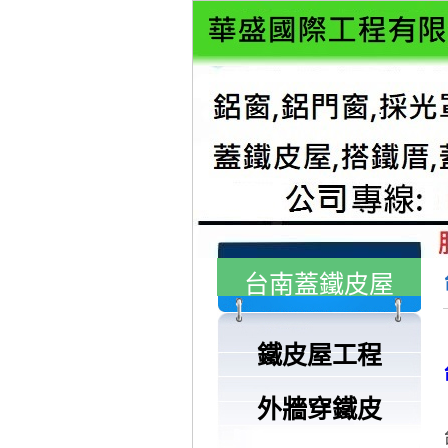
台南蓋鐵皮屋
鐵皮屋工程
外牆穿鐵皮