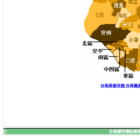
台南房屋改建
,
台南舊
台南鋪地磚貼磁磚,