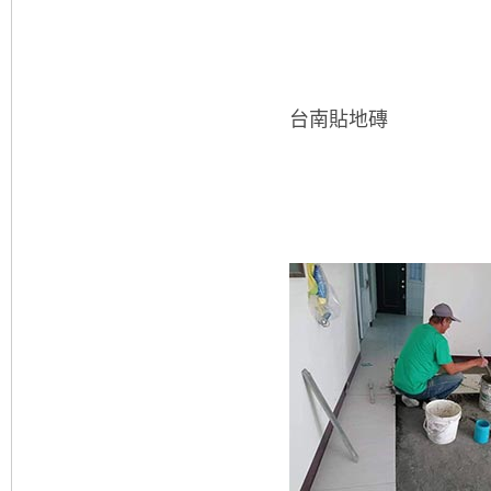
台南貼地磚