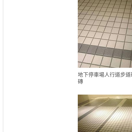
地下停車場人行道步道
磚