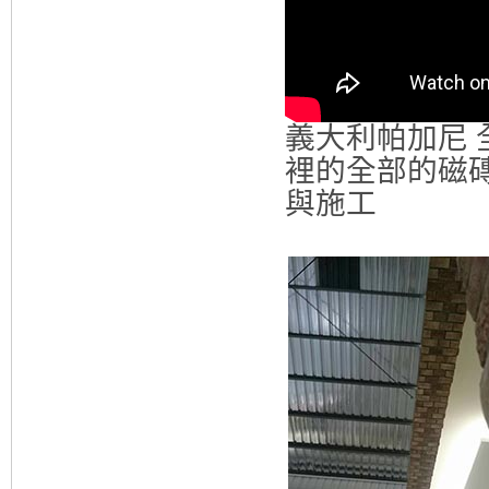
義大利帕加尼 
裡的全部的磁
與施工