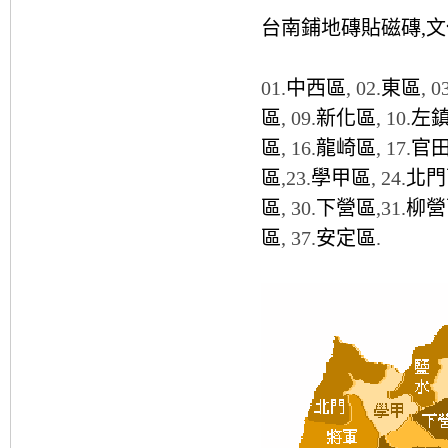
台南鋪地磚貼磁磚,
01.
中西區
, 02.
東區
, 0
區
, 09.
新化區
, 10.
左
區
, 16.
龍崎區
, 17.
官
區
,23.
學甲區
, 24.
北門
區
, 30.
下營區
,31.
柳營
區
, 37.
安定區
.