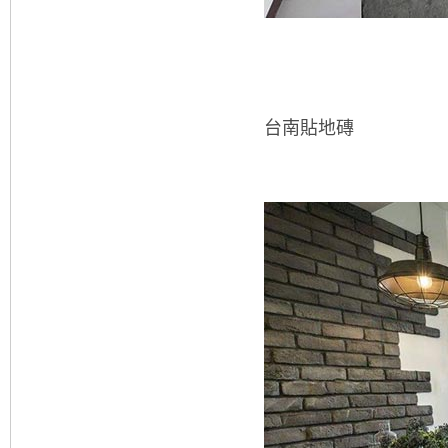
台南貼地磚