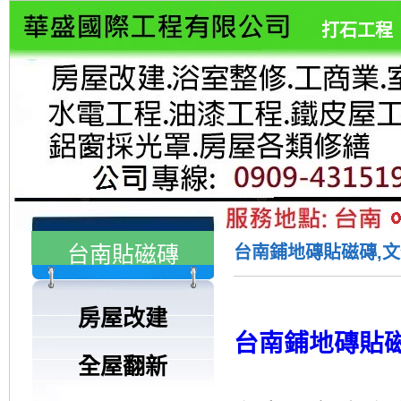
打石工程
台南貼磁磚
台南鋪地磚貼磁磚,文化
房屋改建
台南鋪地磚貼
全屋翻新