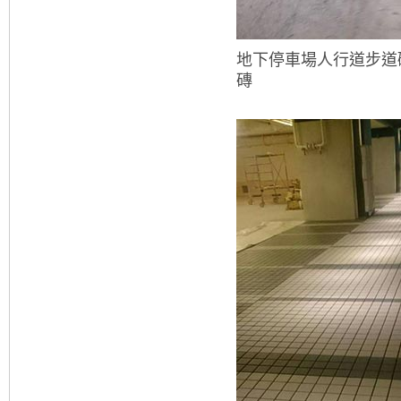
地下停車場人行道步道
磚