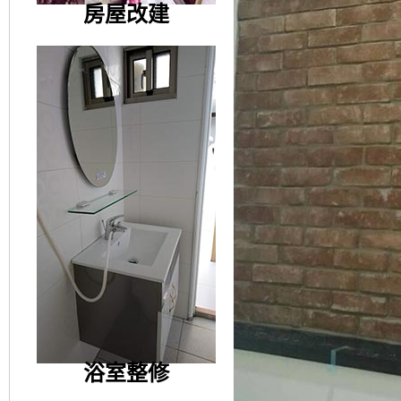
房屋改建
浴室整修