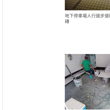
地下停車場人行道步道
磚