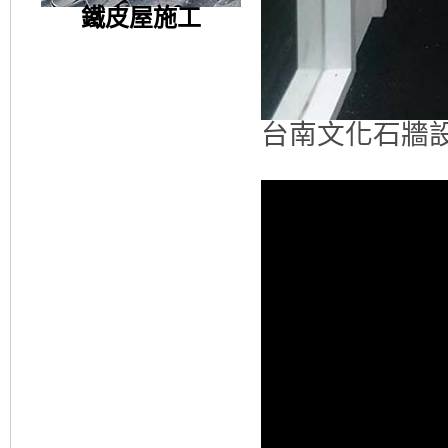
鐵皮屋施工
台南文化石牆