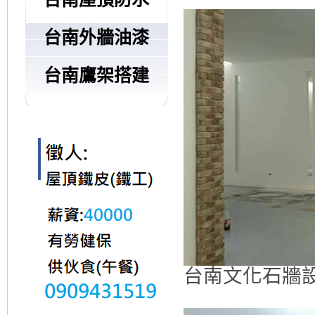
台南外牆油漆
台南鷹架搭建
台南文化石牆